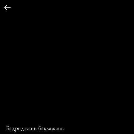
Бадриджани баклажаны