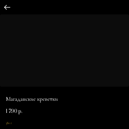
Магаданские креветки
1 790
р.
380 г