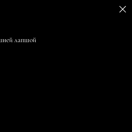
шней лапшой