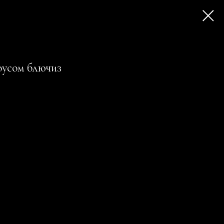
оусом блючиз